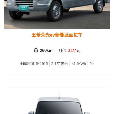
五菱荣光ev新能源面包车
260km
月供:
3422
元
4490*1615*1915
5.1立方米
41.6kWh
2h