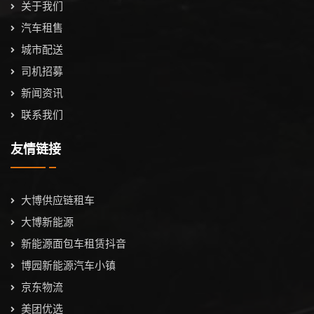
关于我们
汽车租售
城市配送
司机招募
新闻资讯
联系我们
友情链接
大博供应链租车
大博新能源
新能源面包车租赁抖音
博园新能源汽车小镇
京东物流
美团优选