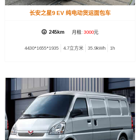
长安之星9 EV 纯电动货运面包车
245km
月租:
3000
元
4430*1655*1935
4.7立方米
35.9kWh
1h